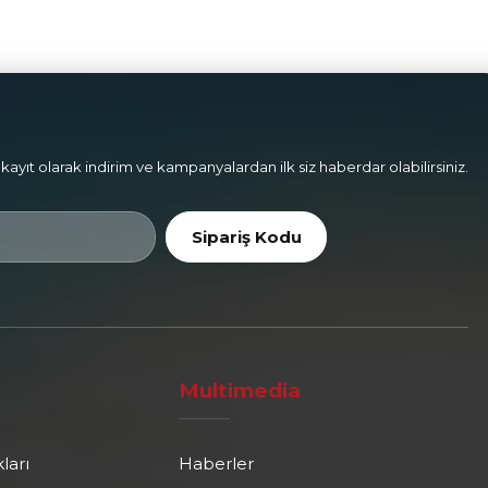
kayıt olarak indirim ve kampanyalardan ilk siz haberdar olabilirsiniz.
Sipariş Kodu
Multimedia
ları
Haberler