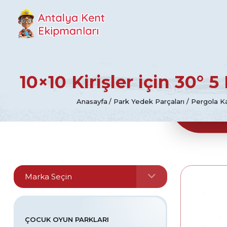
Antalya Kent Ekipmanları
10×10 Kirişler için 30° 
Anasayfa
Park Yedek Parçaları
Pergola K
ÇOCUK OYUN PARKLARI