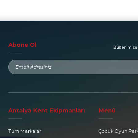
Abone Ol
Bültenimize 
Antalya Kent Ekipmanları
Menü
Tüm Markalar
Çocuk Oyun Park