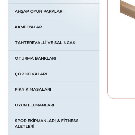
AHŞAP OYUN PARKLARI
KAMELYALAR
TAHTEREVALLI VE SALINCAK
OTURMA BANKLARI
ÇÖP KOVALARI
PIKNIK MASALARI
OYUN ELEMANLARI
SPOR EKIPMANLARI & FİTNESS
ALETLERI