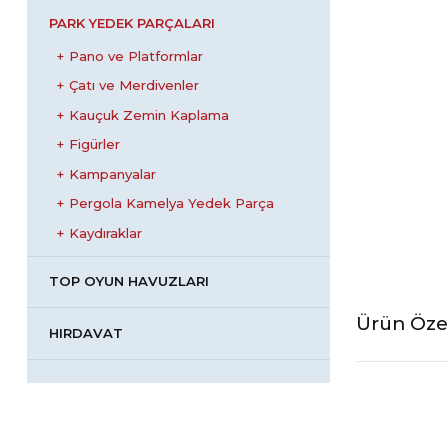
PARK YEDEK PARÇALARI
Pano ve Platformlar
Çatı ve Merdivenler
Kauçuk Zemin Kaplama
Figürler
Kampanyalar
Pergola Kamelya Yedek Parça
Kaydıraklar
TOP OYUN HAVUZLARI
Ürün Özel
HIRDAVAT