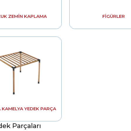
UK ZEMIN KAPLAMA
FIGÜRLER
 KAMELYA YEDEK PARÇA
dek Parçaları