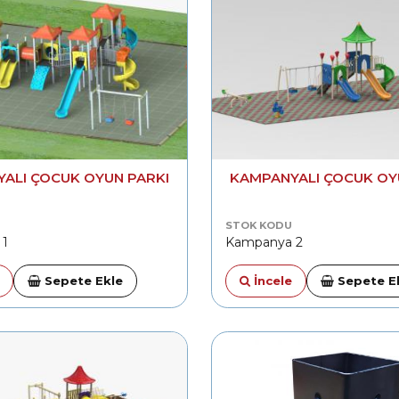
ALI ÇOCUK OYUN PARKI
KAMPANYALI ÇOCUK OY
STOK KODU
 1
Kampanya 2
Sepete Ekle
İncele
Sepete E