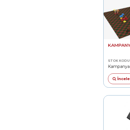
KAMPANY
STOK KODU
Kampanya
İncele