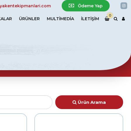
In
yakentekipmanlari.com
Ödeme Yap
0
ALAR
ÜRÜNLER
MULTIMEDIA
İLETİŞİM
Ürün Arama