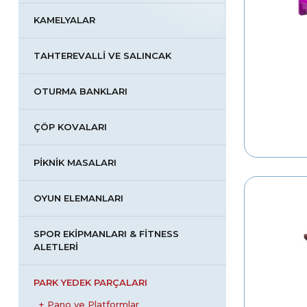
KAMELYALAR
TAHTEREVALLI VE SALINCAK
OTURMA BANKLARI
ÇÖP KOVALARI
PIKNIK MASALARI
OYUN ELEMANLARI
SPOR EKIPMANLARI & FİTNESS
ALETLERI
PARK YEDEK PARÇALARI
Pano ve Platformlar