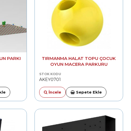
UN PARKI
TIRMANMA HALAT TOPU ÇOCUK
OYUN MACERA PARKURU
STOK KODU
AKEY0701
kle
İncele
Sepete Ekle