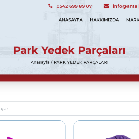
0542 699 89 07
info@antal
ANASAYFA
HAKKIMIZDA
MARK
Park Yedek Parçaları
Anasayfa
PARK YEDEK PARÇALARI