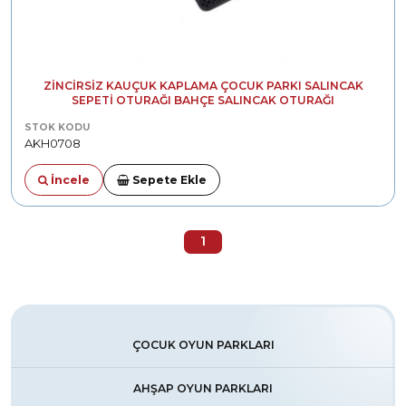
ZINCIRSIZ KAUÇUK KAPLAMA ÇOCUK PARKI SALINCAK
SEPETI OTURAĞI BAHÇE SALINCAK OTURAĞI
STOK KODU
AKH0708
İncele
Sepete Ekle
1
ÇOCUK OYUN PARKLARI
AHŞAP OYUN PARKLARI