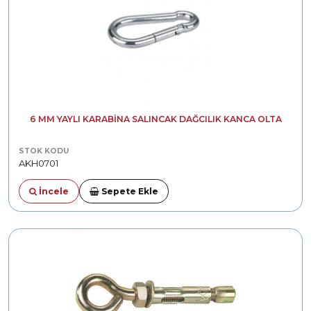
6 MM YAYLI KARABINA SALINCAK DAĞCILIK KANCA OLTA
STOK KODU
AKH0701
İncele
Sepete Ekle