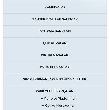
KAMELYALAR
TAHTEREVALLI VE SALINCAK
OTURMA BANKLARI
ÇÖP KOVALARI
PIKNIK MASALARI
OYUN ELEMANLARI
SPOR EKIPMANLARI & FİTNESS ALETLERI
PARK YEDEK PARÇALARI
Pano ve Platformlar
Çatı ve Merdivenler