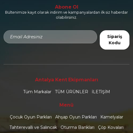
Abone Ol
Bültenimize kayıt olarak indirim ve kampanyalardan ilk siz haberdar
olabilirsiniz.
Sipariş
Kodu
Antalya Kent Ekipmanları
Tüm Markalar
TÜM ÜRÜNLER
İLETİŞİM
Menü
Çocuk Oyun Parkları
Ahşap Oyun Parkları
Kamelyalar
Tahterevalli ve Salıncak
Oturma Bankları
Çöp Kovaları