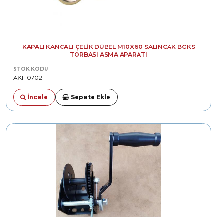
KAPALI KANCALI ÇELIK DÜBEL M10X60 SALINCAK BOKS
TORBASI ASMA APARATI
STOK KODU
AKH0702
İncele
Sepete Ekle