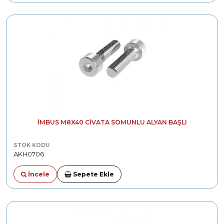
İMBUS M8X40 CIVATA SOMUNLU ALYAN BAŞLI
STOK KODU
AKH0706
İncele
Sepete Ekle