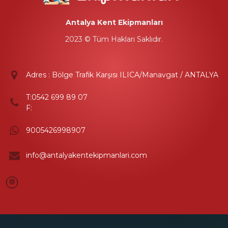
Antalya Kent Ekipmanları
2023 © Tüm Hakları Saklıdır.
Adres : Bölge Trafik Karşısı ILICA/Manavgat / ANTALYA
T:
0542 699 89 07
F:
9005426998907
info@antalyakentekipmanlari.com
Instagram