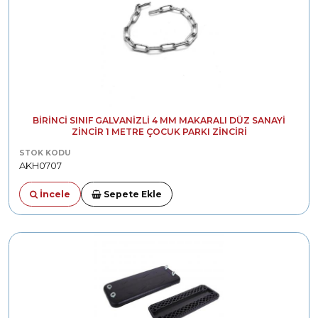
BIRINCI SINIF GALVANIZLI 4 MM MAKARALI DÜZ SANAYI
ZINCIR 1 METRE ÇOCUK PARKI ZINCIRI
STOK KODU
AKH0707
İncele
Sepete Ekle