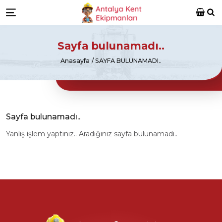
Antalya Kent Ekipmanları
Ara
Menü
Sayfa bulunamadı..
Anasayfa
SAYFA BULUNAMADI..
Sayfa bulunamadı..
Yanlış işlem yaptınız.. Aradığınız sayfa bulunamadı..