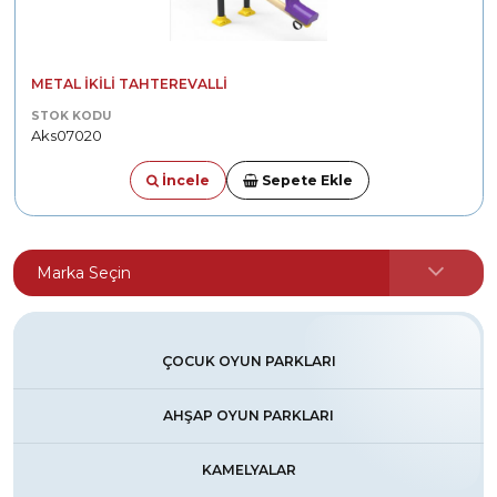
METAL İKILI TAHTEREVALLI
STOK KODU
Aks07020
İncele
Sepete Ekle
ÇOCUK OYUN PARKLARI
AHŞAP OYUN PARKLARI
KAMELYALAR