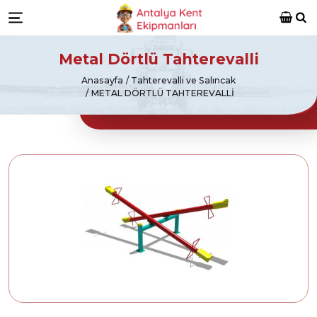
Antalya Kent Ekipmanları
Ara
Menü
Metal Dörtlü Tahterevalli
Anasayfa
Tahterevalli ve Salıncak
METAL DÖRTLÜ TAHTEREVALLI