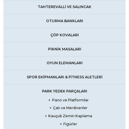
TAHTEREVALLI VE SALINCAK
OTURMA BANKLARI
ÇÖP KOVALARI
PIKNIK MASALARI
OYUN ELEMANLARI
SPOR EKIPMANLARI & FİTNESS ALETLERI
PARK YEDEK PARÇALARI
Pano ve Platformlar
Çatı ve Merdivenler
Kauçuk Zemin Kaplama
Figürler