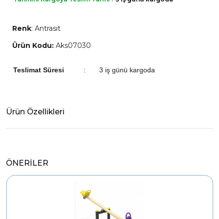
Renk
:
Antrasit
Ürün Kodu:
Aks07030
Teslimat Süresi
:
3 iş günü kargoda
Ürün Özellikleri
ÖNERİLER