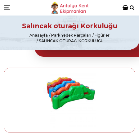
Antalya Kent Ekipmanları
Ara
Menü
Salıncak oturağı Korkuluğu
Anasayfa
Park Yedek Parçaları
Figürler
SALINCAK OTURAĞI KORKULUĞU