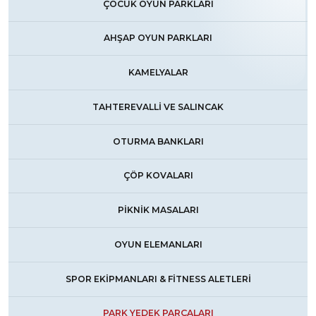
ÇOCUK OYUN PARKLARI
AHŞAP OYUN PARKLARI
KAMELYALAR
TAHTEREVALLI VE SALINCAK
OTURMA BANKLARI
ÇÖP KOVALARI
PIKNIK MASALARI
OYUN ELEMANLARI
SPOR EKIPMANLARI & FİTNESS ALETLERI
PARK YEDEK PARÇALARI